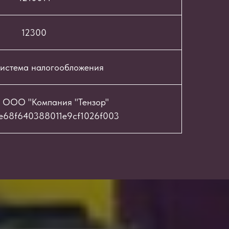
12300
истема налогообложения
 ООО "Компания "Тензор"
e68f640388011e9cf1026f003