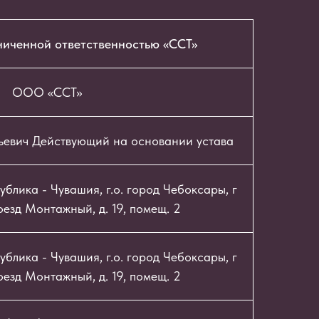
ниченной ответственностью «ССТ»
ООО «ССТ»
ьевич Действующий на основании устава
блика - Чувашия, г.о. город Чебоксары, г
езд Монтажный, д. 19, помещ. 2
блика - Чувашия, г.о. город Чебоксары, г
езд Монтажный, д. 19, помещ. 2