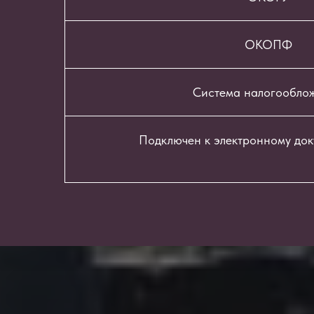
ОКОПФ
Система налогообло
Подключен к электронному до