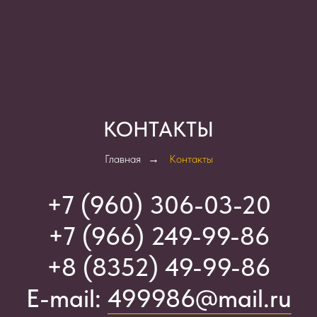
КОНТАКТЫ
Главная
→
Контакты
+7 (960) 306-03-2
0
+7 (966) 249-99-86
+8 (8352) 49-99-86
E-mail:
499986@mail.ru