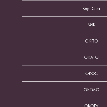
Кор. Счет
БИК
ОКПО
ОКАТО
ОКФС
ОКТМО
ОКОГУ