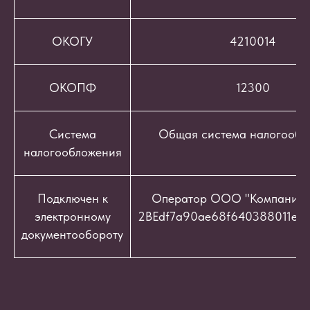
ОКОГУ
4210014
ОКОПФ
12300
Система
Общая система налогообл
налогообложения
Подключен к
Оператор ООО "Компания "
электронному
2BEdf7a90ae68f640388011e9c
документообороту