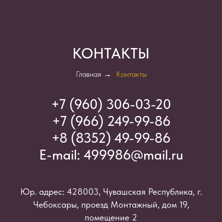
КОНТАКТЫ
Главная
→
Контакты
+7 (960) 306-03-2
0
+7 (966) 249-99-86
+8 (8352) 49-99-86
E-mail:
499986@mail.ru
Юр. адрес: 428003, Чувашская Республика, г.
Чебоксары, проезд Монтажный, дом 19,
помещение 2