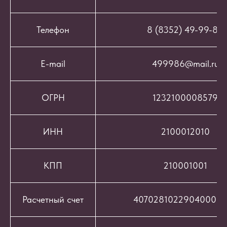
Телефон
8 (8352) 49-99-86
E-mail
499986@mail.ru
ОГРН
1232100008579
ИНН
2100012010
КПП
210001001
Расчетный счет
407028102290400069