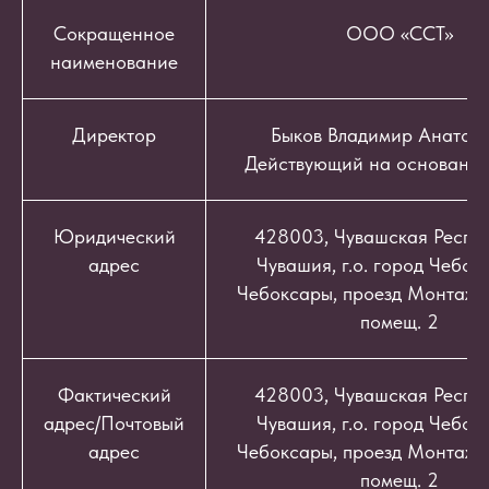
Сокращенное
ООО «ССТ»
наименование
Директор
Быков Владимир Анатоль
Действующий на основании
Юридический
428003, Чувашская Респуб
адрес
Чувашия, г.о. город Чебокс
Чебоксары, проезд Монтажный
помещ. 2
Фактический
428003, Чувашская Респуб
адрес/Почтовый
Чувашия, г.о. город Чебокс
адрес
Чебоксары, проезд Монтажный
помещ. 2